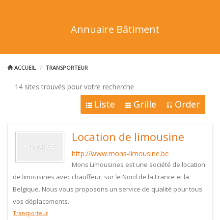
Annuaire Bâtiment
ACCUEIL
TRANSPORTEUR
14 sites trouvés pour votre recherche
Liste
Grille
Order
Location de limousine
http://www.mons-limousine.be
Mons Limousines est une société de location
de limousines avec chauffeur, sur le Nord de la France et la
Belgique. Nous vous proposons un service de qualité pour tous
vos déplacements.
Transporteur