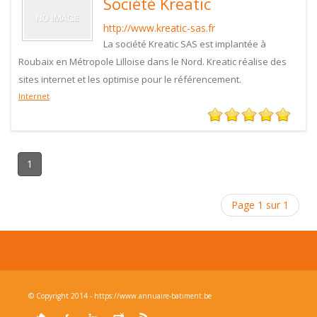
Société Kreatic
http://www.kreatic-sas.fr
La société Kreatic SAS est implantée à
Roubaix en Métropole Lilloise dans le Nord. Kreatic réalise des
sites internet et les optimise pour le référencement.
Internet
1
Page 1 sur 1
© Copyright 2014 - https://www.annuaire-batiment.be