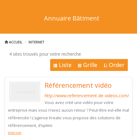
Annuaire Bâtiment
ACCUEIL
INTERNET
4 sites trouvés pour votre recherche
Liste
Grille
Order
Référencement vidéo
http://www.referencement-de-videos.com/
Vous avez créé une vidéo pour votre
entreprise mais vous n’avez aucun retour ? Peut-être est-elle mal
référencée ! L’agence Kreatic vous propose des solutions de
référencement, d’optimi
Internet