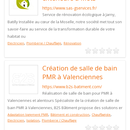
https://www.sas-gservices.fr/
Service de rénovation écologique à Jarny,
Batilly Installée au cœur de la Moselle, notre société met tout son
savoir-faire au service de la transformation durable de votre
habitat ou
,
,
Electricien
Plomberie / Chauffage
Rénovation
Création de salle de bain
PMR à Valenciennes
https://www.b2s-batiment.com/
Réalisation de salle de bain pour PMR à
Valenciennes et alentours Spécialiste de la création de salle de
bain PMR à Valenciennes, B2S Bâtiment propose des solutions er
,
,
,
Adaptation logement PMR
Bâtiment et construction
Chauffagiste
,
,
Electricien
Isolation
Plomberie / Chauffage