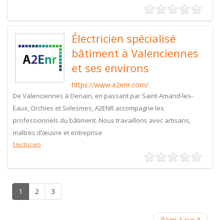
Électricien spécialisé
bâtiment à Valenciennes
et ses environs
https://www.a2enr.com/
De Valenciennes à Denain, en passant par Saint-Amand-les-
Eaux, Orchies et Solesmes, A2ENR accompagne les
professionnels du bâtiment. Nous travaillons avec artisans,
maîtres d’œuvre et entreprise
Electricien
1
2
3
Page 1 sur 3