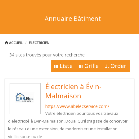
Annuaire Bâtiment
ACCUEIL
ELECTRICIEN
34 sites trouvés pour votre recherche
Liste
Grille
Order
Électricien à Évin-
Malmaison
https://www.abelecservice.com/
Votre électricien pour tous vos travaux
d'électricité à Évin-Malmaison, Douai Qu'il s'agisse de concevoir
le réseau d'une extension, de moderniser une installation
vieillissante ou de