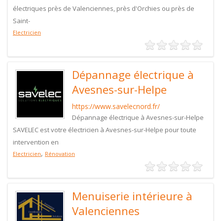
électriques près de Valenciennes, près d'Orchies ou près de
Saint-
Electricien
Dépannage électrique à
Avesnes-sur-Helpe
https://www.savelecnord.fr/
Dépannage électrique à Avesnes-sur-Helpe
SAVELEC est votre électricien à Avesnes-sur-Helpe pour toute
intervention en
,
Electricien
Rénovation
Menuiserie intérieure à
Valenciennes