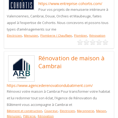
https://www.entreprise-cohortis.com/
Pour vos projets de menuiserie intérieure à
Valenciennes, Cambrai, Douai, Orchies et Maubeuge, faites
appel à l’expertise de Cohortis. Nous concevons et posons tous
types d’aménagements sur me
,
,
,
,
Electricien
Menuisier
Plomberie / Chauffage
Plombier
Rénovation
Rénovation de maison à
Cambrai
https://www.agencederenovationdubatiment.com/
Rénovez votre maison à Cambrai Pour transformer votre habitat
et lui redonner tout son éclat, l’Agence de Rénovation du
Bâtiment vous accompagne à Cambrai et
,
,
,
,
,
Bâtiment et construction
Couvreur
Electricien
Maçonnerie
Maison
,
,
Menuisier
Plâtrerie
Rénovation