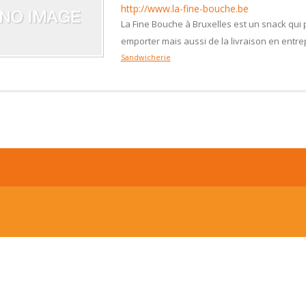
http://www.la-fine-bouche.be
La Fine Bouche à Bruxelles est un snack qui 
emporter mais aussi de la livraison en entre
Sandwicherie