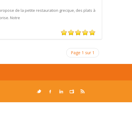
propose de la petite restauration grecque, des plats à
prise. Notre
Page 1 sur 1