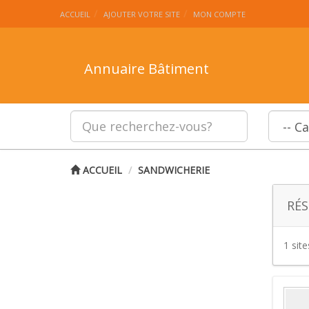
ACCUEIL
AJOUTER VOTRE SITE
MON COMPTE
Annuaire Bâtiment
ACCUEIL
SANDWICHERIE
RÉS
1 sit