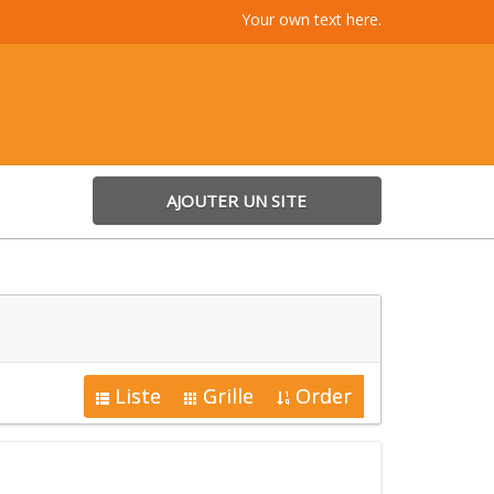
Your own text here.
AJOUTER UN SITE
Liste
Grille
Order