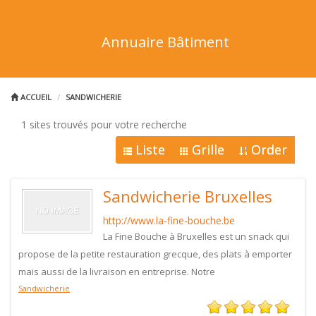
Annuaire Bâtiment
ACCUEIL
SANDWICHERIE
1 sites trouvés pour votre recherche
Liste
Grille
Order
Sandwicherie Bruxelles
http://www.la-fine-bouche.be
La Fine Bouche à Bruxelles est un snack qui
propose de la petite restauration grecque, des plats à emporter
mais aussi de la livraison en entreprise. Notre
Sandwicherie