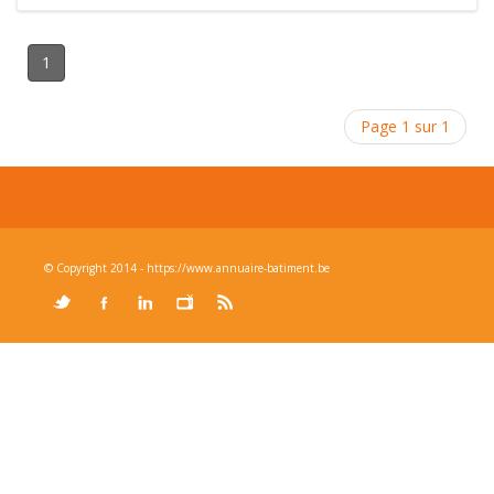
1
Page 1 sur 1
© Copyright 2014 - https://www.annuaire-batiment.be