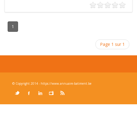
1
Page 1 sur 1
© Copyright 2014 - https://www.annuaire-batiment.be