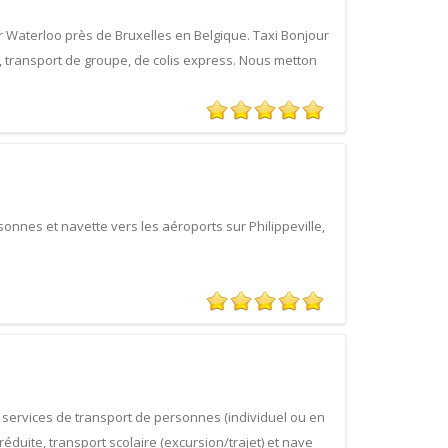
r Waterloo près de Bruxelles en Belgique. Taxi Bonjour
, transport de groupe, de colis express. Nous metton
onnes et navette vers les aéroports sur Philippeville,
 services de transport de personnes (individuel ou en
éduite, transport scolaire (excursion/trajet) et nave