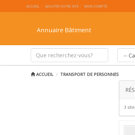
ACCUEIL
AJOUTER VOTRE SITE
MON COMPTE
Annuaire Bâtiment
ACCUEIL
TRANSPORT DE PERSONNES
RÉS
3 sit