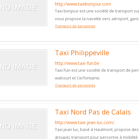
http://www.taxibonjour.com
Taxi bonjour est une société de transport su
vous propose la navette vers aéroport, gare
Transport de personnes
Taxi Philippeville
http://www.taxi-fun.be
Taxi Fun est une société de transport de pers
walcourt et Cerfontaine.
Transport de personnes
Taxi Nord Pas de Calais
http://www.taxi-jean-luc.com/
Taxi jean luc, basé à Hautmont, propose des
groupe), transport pour personne à mobilité r