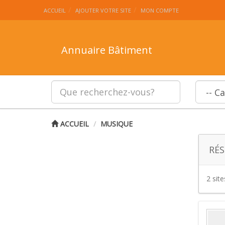
ACCUEIL
AJOUTER VOTRE SITE
MON COMPTE
Annuaire Bâtiment
ACCUEIL
MUSIQUE
RÉS
2 sit