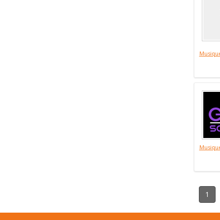
Musiqu
Musiqu
1