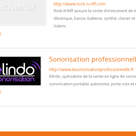
http://www.rock-n-riff.com
Rock N Riff assure la vente d'instrument de m
électrique, basse, batterie, synthé, clavier
Valenc
e
Sonorisation professionnel
http://www.lasonorisationprofessionnelle.fr
Elindo, spécialiste de la vente en ligne de son
sonorisation portable autonome, porte voix e
e