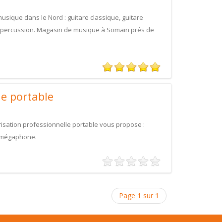
usique dans le Nord : guitare classique, guitare
 et percussion. Magasin de musique à Somain prés de
le portable
orisation professionnelle portable vous propose :
t mégaphone.
Page 1 sur 1