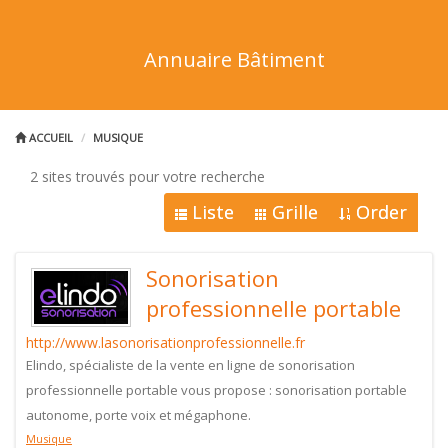
Annuaire Bâtiment
ACCUEIL
MUSIQUE
2 sites trouvés pour votre recherche
Liste
Grille
Order
Sonorisation
professionnelle portable
http://www.lasonorisationprofessionnelle.fr
Elindo, spécialiste de la vente en ligne de sonorisation
professionnelle portable vous propose : sonorisation portable
autonome, porte voix et mégaphone.
Musique